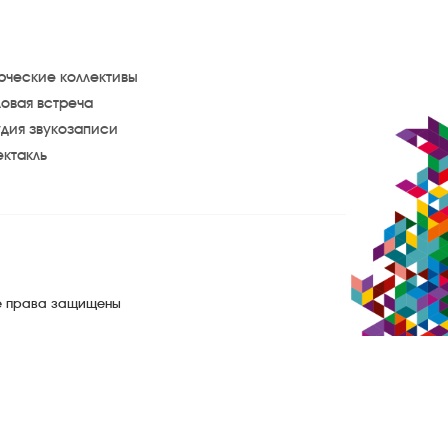
рческие коллективы
овая встреча
дия звукозаписи
ктакль
се права защищены