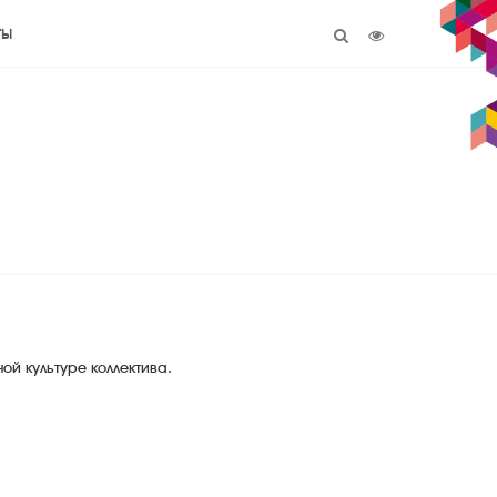
ты
й культуре коллектива.