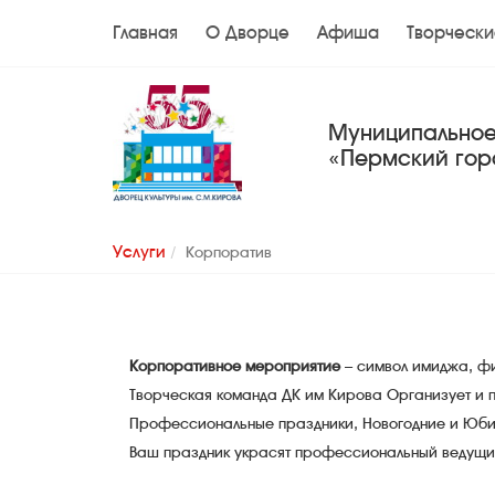
Главная
О Дворце
Афиша
Творчески
Муниципальное
«Пермский гор
Услуги
Корпоратив
Корпоративное мероприятие
– символ имиджа, фи
Творческая команда ДК им Кирова Организует и п
Профессиональные праздники, Новогодние и Юби
Ваш праздник украсят профессиональный ведущий