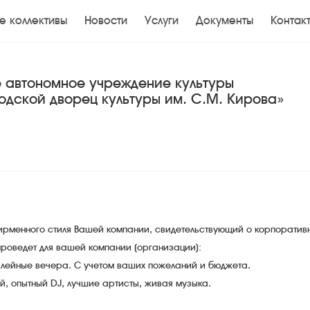
е коллективы
Новости
Услуги
Документы
Контак
 автономное учреждение культуры
одской дворец культуры им. С.М. Кирова»
рменного стиля Вашей компании, свидетельствующий о корпоративно
роведет для вашей компании (организации):
лейные вечера. С учетом ваших пожеланий и бюджета.
, опытный DJ, лучшие артисты, живая музыка.