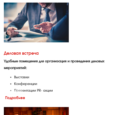
Ваш праздник украсят профессиональный ведущий, опытный
DJ, лучшие артисты, живая музыка.
Деловая встреча
Удобные помещения для организация и проведения деловых
мероприятий:
Выставки
Конференции
Презентации PR- акции
Пресс-конференции
Подробнее
Круглый стол
Пресс-брифинг