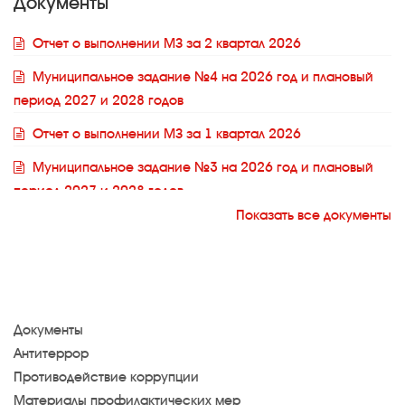
Документы
Отчет о выполнении МЗ за 2 квартал 2026
Муниципальное задание №4 на 2026 год и плановый
период 2027 и 2028 годов
Отчет о выполнении МЗ за 1 квартал 2026
Муниципальное задание №3 на 2026 год и плановый
период 2027 и 2028 годов
Показать все документы
Муниципальное задание №2 на 2026 год и плановый
период 2027 и 2028 годов
Муниципальное задание №1 на 2026 год и плановый
период 2027 и 2028 годов
Документы
Муниципальное задание №4 на 2025 год и плановый
Антитеррор
период 2026 и 2027 годов от 05.11.2025
Противодействие коррупции
Отчет о выполнении МЗ за 3 квартал 2025
Материалы профилактических мер