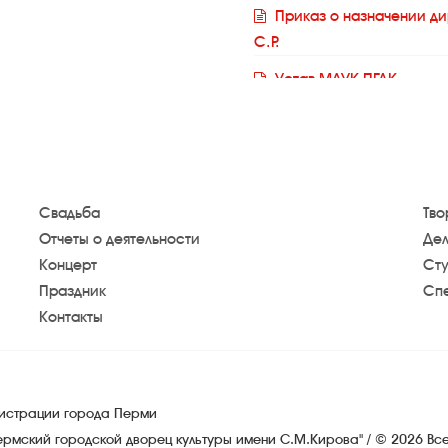
Приказ о назначении д
С.Р.
Устав МАУК ПГДК
Изменения в уставе 22.
Изменения в уставе 23.
Изменения в уставе 09.
Свадьба
Тво
ОГРН
Отчеты о деятельности
Дел
Приказ о создании набл
Концерт
Сту
Праздник
Спе
Приказ о внесении изме
Контакты
Приказ о внесении изме
Приказ об утверждении 
Приказ об утверждении 
нистрации города Перми
ермский городской дворец культуры имени С.М.Кирова" / © 2026 В