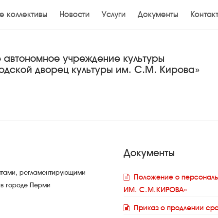
е коллективы
Новости
Услуги
Документы
Контак
 автономное учреждение культуры
одской дворец культуры им. С.М. Кирова»
Документы
ентами, регламентирующими
Положение о персональ
 в городе Перми
ИМ. С.М.КИРОВА»
Приказ о продлении сро