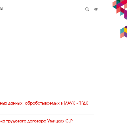
ты
ных данных, обрабатываемых в МАУК «ПГДК
ка трудового договора Углицких С.Р.